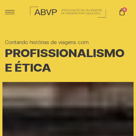
0
Contando histórias de viagens com
PROFISSIONALISMO
E ÉTICA