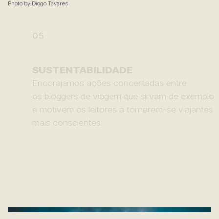
Photo by Diogo Tavares
05
SUSTENTABILIDADE
Encorajamos ações concertadas entre
os bloggers de viagem que sirvam de exemplo
e motivem os leitores a tornarem-se viajantes
mais conscientes.