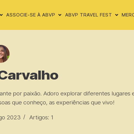
ASSOCIE-SE À ABVP
ABVP TRAVEL FEST
MER
 Carvalho
ajante por paixão. Adoro explorar diferentes lugares 
soas que conheço, as experiências que vivo!
Ago 2023
Artigos: 1