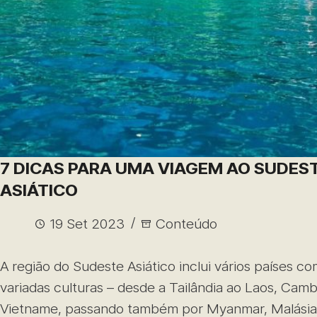
7 DICAS PARA UMA VIAGEM AO SUDES
ASIÁTICO
19 Set 2023
Conteúdo
A região do Sudeste Asiático inclui vários países co
variadas culturas – desde a Tailândia ao Laos, Camb
Vietname, passando também por Myanmar, Malásia 