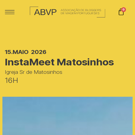
0
15.
MAIO
2026
InstaMeet Matosinhos
Igreja Sr de Matosinhos
16H