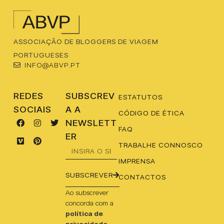
ASSOCIAÇÃO DE BLOGGERS DE VIAGEM
PORTUGUESES
INFO@ABVP.PT
REDES
SUBSCREV
ESTATUTOS
SOCIAIS
A A
CÓDIGO DE ÉTICA
NEWSLETT
FAQ
ER
TRABALHE CONNOSCO
IMPRENSA
SUBSCREVER
CONTACTOS
Ao subscrever
concorda com a
política de
privacidade.