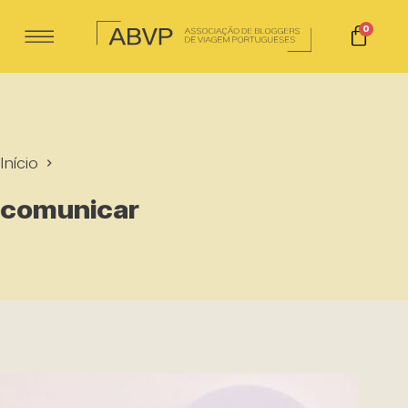
0
Início
comunicar