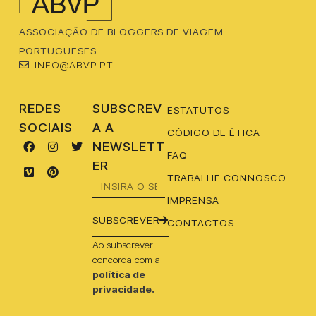
ASSOCIAÇÃO DE BLOGGERS DE VIAGEM
PORTUGUESES
INFO@ABVP.PT
REDES
SUBSCREV
ESTATUTOS
SOCIAIS
A A
CÓDIGO DE ÉTICA
NEWSLETT
FAQ
ER
TRABALHE CONNOSCO
IMPRENSA
SUBSCREVER
CONTACTOS
Ao subscrever
concorda com a
política de
privacidade.