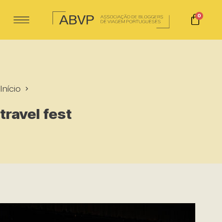
0
Início
travel fest