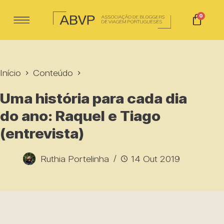
0
Início
Conteúdo
Uma história para cada dia
do ano: Raquel e Tiago
(entrevista)
Ruthia Portelinha
14 Out 2019