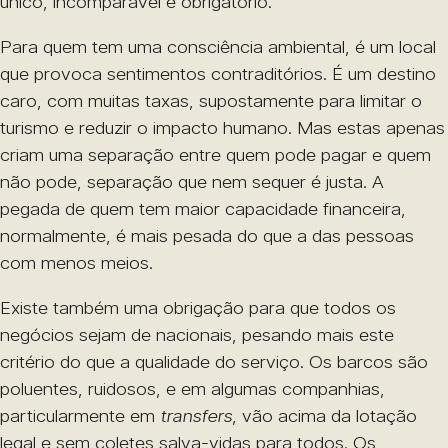
único, incomparável e obrigatório.
Para quem tem uma consciência ambiental, é um local
que provoca sentimentos contraditórios. É um destino
caro, com muitas taxas, supostamente para limitar o
turismo e reduzir o impacto humano. Mas estas apenas
criam uma separação entre quem pode pagar e quem
não pode, separação que nem sequer é justa. A
pegada de quem tem maior capacidade financeira,
normalmente, é mais pesada do que a das pessoas
com menos meios.
Existe também uma obrigação para que todos os
negócios sejam de nacionais, pesando mais este
critério do que a qualidade do serviço. Os barcos são
poluentes, ruidosos, e em algumas companhias,
particularmente em
transfers
, vão acima da lotação
legal e sem coletes salva-vidas para todos. Os