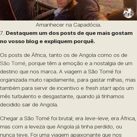
Amanhecer na Capadócia.
7.
Destaquem um dos posts de que mais gostam
no vosso blog e expliquem porquê.
Os posts de África, tanto os de Angola como os de
São Tomé
, porque têm a emoção e a nostalgia de um
destino que nos marca. A viagem a São Tomé foi
organizada muito rapidamente, para gastar milhas, mas
também para servir de incentivo e
fresh start
após um
mês turbulento e desgastante, quando já tínhamos
decidido sair de Angola.
Chegar a São Tomé foi brutal; era
leve-leve
, era África,
mas com a leveza que Angola já tinha perdido, ou
nunca teve. Foi uma viagem apaixonante que nos