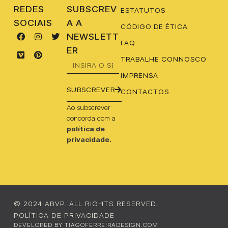
REDES
SUBSCREV
ESTATUTOS
SOCIAIS
A A
CÓDIGO DE ÉTICA
NEWSLETT
FAQ
ER
TRABALHE CONNOSCO
IMPRENSA
SUBSCREVER
CONTACTOS
Ao subscrever
concorda com a
política de
privacidade.
© 2024 ABVP. ALL RIGHTS RESERVED.
POLÍTICA DE PRIVACIDADE
DEVELOPED BY TIAGOFERREIRADESIGN.COM