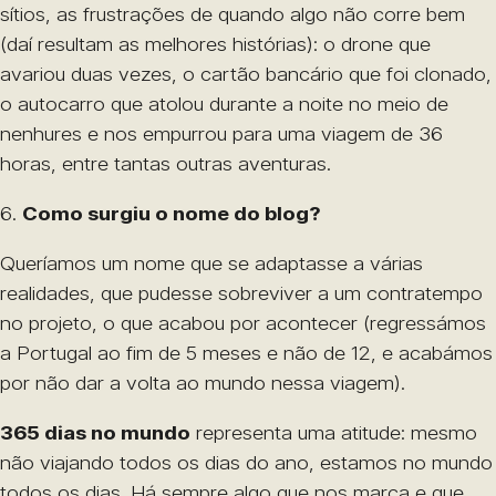
sítios, as frustrações de quando algo não corre bem
(daí resultam as melhores histórias): o drone que
avariou duas vezes, o cartão bancário que foi clonado,
o autocarro que atolou durante a noite no meio de
nenhures e nos empurrou para uma viagem de 36
horas, entre tantas outras aventuras.
6.
Como surgiu o nome do blog?
Queríamos um nome que se adaptasse a várias
realidades, que pudesse sobreviver a um contratempo
no projeto, o que acabou por acontecer (regressámos
a Portugal ao fim de 5 meses e não de 12, e acabámos
por não dar a volta ao mundo nessa viagem).
365 dias no mundo
representa uma atitude: mesmo
não viajando todos os dias do ano, estamos no mundo
todos os dias. Há sempre algo que nos marca e que