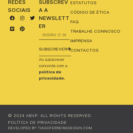
REDES
SUBSCREV
ESTATUTOS
SOCIAIS
A A
CÓDIGO DE ÉTICA
NEWSLETT
FAQ
ER
TRABALHE CONNOSCO
IMPRENSA
SUBSCREVER
CONTACTOS
Ao subscrever
concorda com a
política de
privacidade.
© 2024 ABVP. ALL RIGHTS RESERVED.
POLÍTICA DE PRIVACIDADE
DEVELOPED BY TIAGOFERREIRADESIGN.COM