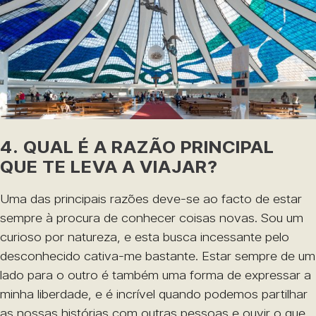
4. QUAL É A RAZÃO PRINCIPAL
QUE TE LEVA A VIAJAR?
Uma das principais razões deve-se ao facto de estar
sempre à procura de conhecer coisas novas. Sou um
curioso por natureza, e esta busca incessante pelo
desconhecido cativa-me bastante. Estar sempre de um
lado para o outro é também uma forma de expressar a
minha liberdade, e é incrível quando podemos partilhar
as nossas histórias com outras pessoas e ouvir o que