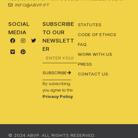
INFO@ABVP.PT
SOCIAL
SUBSCRIBE
STATUTES
MEDIA
TO OUR
CODE OF ETHICS
NEWSLETT
FAQ
ER
WORK WITH US
PRESS
SUBSCRIBE
CONTACT US
By subscribing
you agree to the
Privacy Policy
© 2024 ABVP. ALL RIGHTS RESERVED.