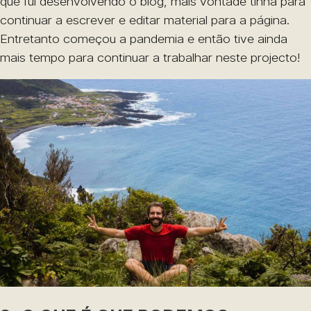
que fui desenvolvendo o blog, mais vontade tinha para
continuar a escrever e editar material para a página.
Entretanto começou a pandemia e então tive ainda
mais tempo para continuar a trabalhar neste projecto!