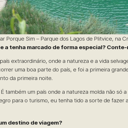
jar Porque Sim – Parque dos Lagos de Plitvice, na Cr
 que a tenha marcado de forma especial? Conte-
 país extraordinário, onde a natureza e a vida selv
orrer uma boa parte do país, e foi a primeira gran
to da primeira noite.
a. É também um país onde a natureza molda não só a
gro para o turismo, eu tenha tido a sorte de fazer
r um destino de viagem?