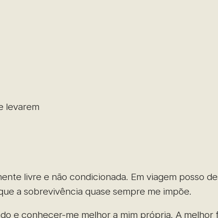
e levarem
ente livre e não condicionada. Em viagem posso des
na que a sobrevivência quase sempre me impõe.
 e conhecer-me melhor a mim própria. A melhor fo