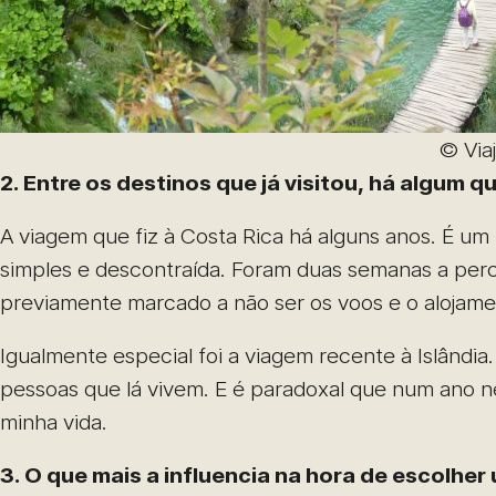
© Via
2. Entre os destinos que já visitou, há algum
A viagem que fiz à Costa Rica há alguns anos. É um
simples e descontraída. Foram duas semanas a perc
previamente marcado a não ser os voos e o alojamen
Igualmente especial foi a viagem recente à Islândi
pessoas que lá vivem. E é paradoxal que num ano ne
minha vida.
3. O que mais a influencia na hora de escolhe