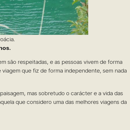
oácia.
nos.
agem são respeitadas, e as pessoas vivem de forma
de viagem que fiz de forma independente, sem nada
 paisagem, mas sobretudo o carácter e a vida das
 aquela que considero uma das melhores viagens da