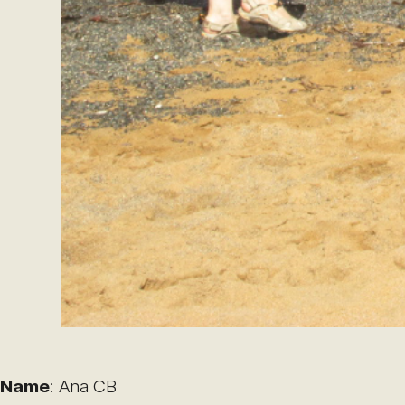
Name
: Ana CB