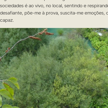
sociedades é ao vivo, no local, sentindo e respir
desafiante, põe-me à prova, suscita-me emoções, ob
capaz.