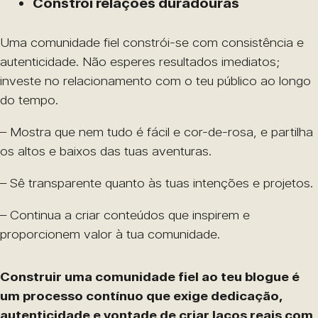
Constrói relações duradouras
Uma comunidade fiel constrói-se com consistência e
autenticidade. Não esperes resultados imediatos;
investe no relacionamento com o teu público ao longo
do tempo.
– Mostra que nem tudo é fácil e cor-de-rosa, e partilha
os altos e baixos das tuas aventuras.
– Sê transparente quanto às tuas intenções e projetos.
– Continua a criar conteúdos que inspirem e
proporcionem valor à tua comunidade.
Construir uma comunidade fiel ao teu blogue é
um processo contínuo que exige dedicação,
autenticidade e vontade de criar laços reais com