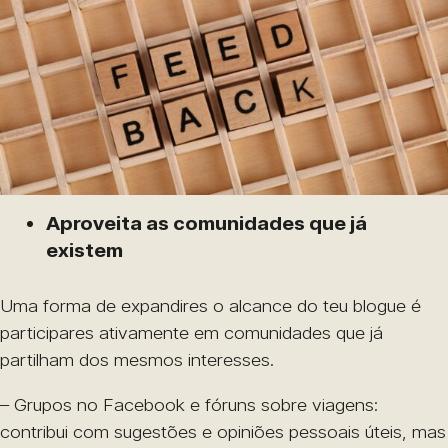
Aproveita as comunidades que já
existem
Uma forma de expandires o alcance do teu blogue é
participares ativamente em comunidades que já
partilham dos mesmos interesses.
– Grupos no Facebook e fóruns sobre viagens:
contribui com sugestões e opiniões pessoais úteis, mas