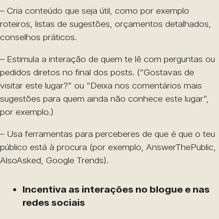
– Cria conteúdo que seja útil, como por exemplo
roteiros, listas de sugestões, orçamentos detalhados,
conselhos práticos.
– Estimula a interação de quem te lê com perguntas ou
pedidos diretos no final dos posts. (“Gostavas de
visitar este lugar?” ou “Deixa nos comentários mais
sugestões para quem ainda não conhece este lugar”,
por exemplo.)
– Usa ferramentas para perceberes de que é que o teu
público está à procura (por exemplo, AnswerThePublic,
AlsoAsked, Google Trends).
Incentiva as interações no blogue e nas
redes sociais