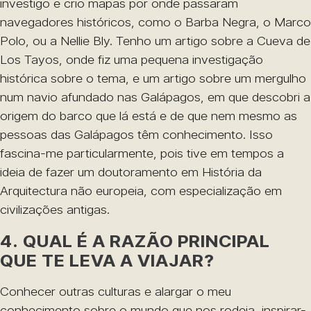
investigo e crio mapas por onde passaram
navegadores históricos, como o Barba Negra, o Marco
Polo, ou a Nellie Bly. Tenho um artigo sobre a Cueva de
Los Tayos, onde fiz uma pequena investigação
histórica sobre o tema, e um artigo sobre um mergulho
num navio afundado nas Galápagos, em que descobri a
origem do barco que lá está e de que nem mesmo as
pessoas das Galápagos têm conhecimento. Isso
fascina-me particularmente, pois tive em tempos a
ideia de fazer um doutoramento em História da
Arquitectura não europeia, com especialização em
civilizações antigas.
4. QUAL É A RAZÃO PRINCIPAL
QUE TE LEVA A VIAJAR?
Conhecer outras culturas e alargar o meu
conhecimento sobre o mundo que nos rodeia, inspirar-