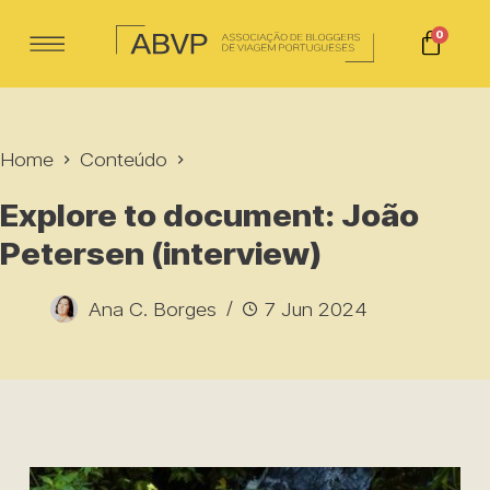
0
Home
Conteúdo
Explore to document: João
Petersen (interview)
Ana C. Borges
7 Jun 2024