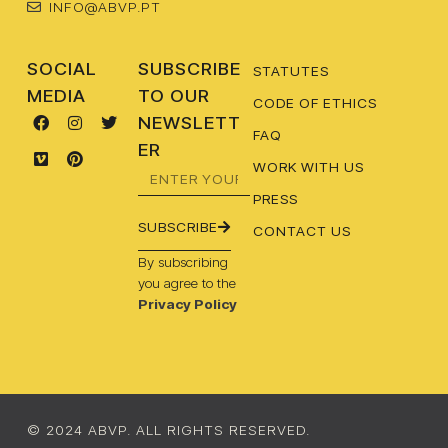
INFO@ABVP.PT
SOCIAL
SUBSCRIBE
STATUTES
MEDIA
TO OUR
CODE OF ETHICS
NEWSLETT
FAQ
ER
WORK WITH US
PRESS
SUBSCRIBE
CONTACT US
By subscribing
you agree to the
Privacy Policy
© 2024 ABVP. ALL RIGHTS RESERVED.