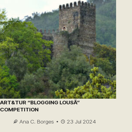
ART&TUR “BLOGGING LOUSÃ”
COMPETITION
Ana C. Borges
23 Jul 2024