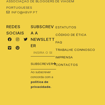
ASSOCIAÇÃO DE BLOGGERS DE VIAGEM
PORTUGUESES
INFO@ABVP.PT
REDES
SUBSCREV
ESTATUTOS
SOCIAIS
A A
CÓDIGO DE ÉTICA
NEWSLETT
FAQ
ER
TRABALHE CONNOSCO
IMPRENSA
SUBSCREVER
CONTACTOS
Ao subscrever
concorda com a
política de
privacidade.