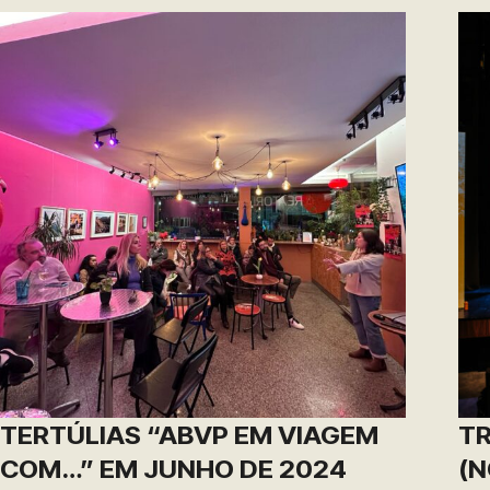
TERTÚLIAS “ABVP EM VIAGEM
TR
COM…” EM JUNHO DE 2024
(N