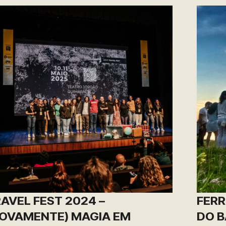
AVEL FEST 2024 –
FERR
OVAMENTE) MAGIA EM
DO B