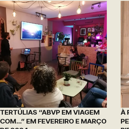
TERTÚLIAS “ABVP EM VIAGEM
À 
COM…” EM FEVEREIRO E MARÇO
PE