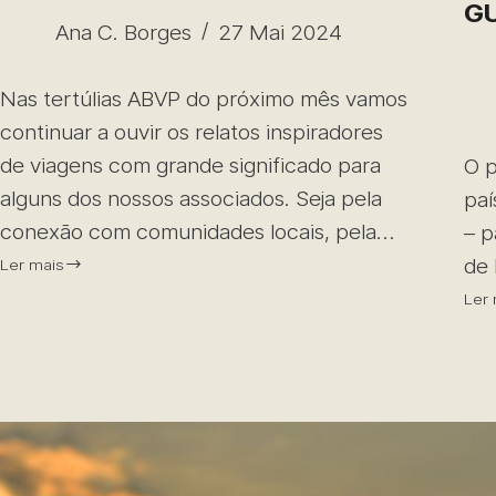
G
Ana C. Borges
27 Mai 2024
Nas tertúlias ABVP do próximo mês vamos
continuar a ouvir os relatos inspiradores
de viagens com grande significado para
O p
alguns dos nossos associados. Seja pela
paí
conexão com comunidades locais, pela…
– p
de 
Ler mais
Ler