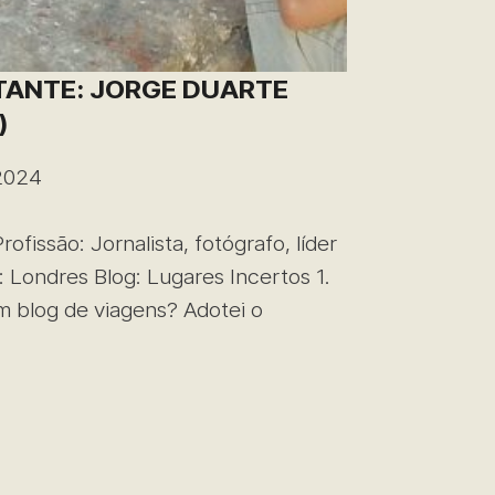
ANTE: JORGE DUARTE
)
2024
fissão: Jornalista, fotógrafo, líder
: Londres Blog: Lugares Incertos 1.
m blog de viagens? Adotei o