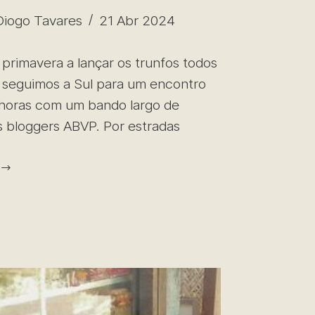
Diogo Tavares
21 Abr 2024
primavera a lançar os trunfos todos
, seguimos a Sul para um encontro
horas com um bando largo de
es bloggers ABVP. Por estradas
s