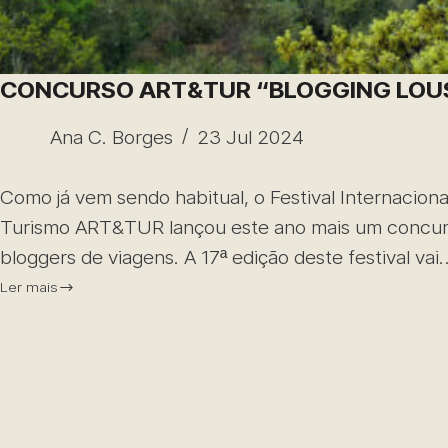
CONCURSO ART&TUR “BLOGGING LOU
Ana C. Borges
23 Jul 2024
Como já vem sendo habitual, o Festival Internacion
Turismo ART&TUR lançou este ano mais um concur
bloggers de viagens. A 17ª edição deste festival vai
Ler mais