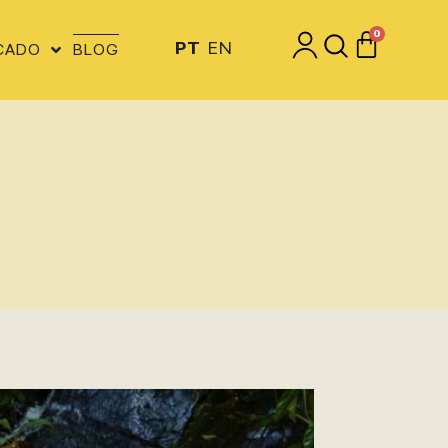
0
PT
EN
CADO
BLOG