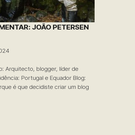
MENTAR: JOÃO PETERSEN
2024
 Arquitecto, blogger, líder de
idência: Portugal e Equador Blog:
rque é que decidiste criar um blog