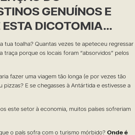
STINOS GENUÍNOS E
 ESTA DICOTOMIA…
a tua toalha? Quantas vezes te apeteceu regressar
a traça porque os locais foram “absorvidos” pelos
taria fazer uma viagem tão longa (e por vezes tão
 pizzas? E se chegasses à Antártida e estivesse a
mos este setor à economia, muitos países sofreriam
 que o país sofra com o turismo mórbido?
Onde é