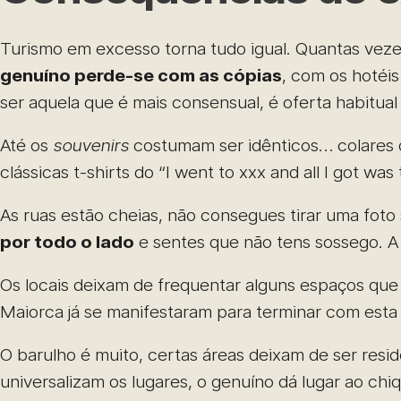
Turismo em excesso torna tudo igual. Quantas vezes j
genuíno perde-se com as cópias
, com os hotéis
ser aquela que é mais consensual, é oferta habitua
Até os
souvenirs
costumam ser idênticos… colares 
clássicas t-shirts do “I went to xxx and all I got was t
As ruas estão cheias, não consegues tirar uma fot
por todo o lado
e sentes que não tens sossego. A 
Os locais deixam de frequentar alguns espaços que
Maiorca já se manifestaram para terminar com esta
O barulho é muito, certas áreas deixam de ser resid
universalizam os lugares, o genuíno dá lugar ao chi