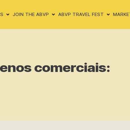
US
JOIN THE ABVP
ABVP TRAVEL FEST
MARKE
menos comerciais: