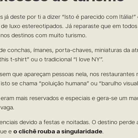
á deste por ti a dizer “Isto é parecido com Itália!”
 de luxo estereotipados. Já reparaste que em todos
l nos destinos com muito turismo.
de conchas, ímanes, porta-chaves, miniaturas da at
his t-shirt” ou o tradicional “I love NY”.
o sem que apareçam pessoas nela, nos restaurantes
isto se chama “poluição humana” ou “barulho visual
 eram mais reservados e especiais e gera-se um ma
 vaga.
enciais devido a festas e noitadas. O destino perde 
que e
o clichê rouba a singularidade
.