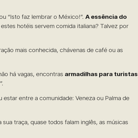
 ou “Isto faz lembrar o México!”.
A essência do
 estes hotéis servem comida italiana? Talvez por
ração mais conhecida, chávenas de café ou as
 não há vagas, encontras
armadilhas para turistas
”.
u estar entre a comunidade: Veneza ou Palma de
a sua traça, quase todos falam inglês, as músicas