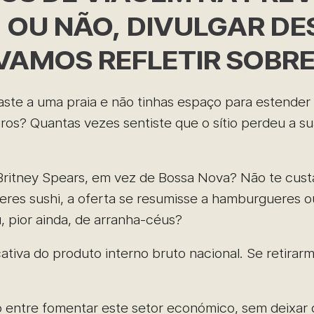
 OU NÃO, DIVULGAR DE
AMOS REFLETIR SOBRE
ste a uma praia e não tinhas espaço para estender 
ros? Quantas vezes sentiste que o sítio perdeu a su
es Britney Spears, em vez de Bossa Nova? Não te cus
res sushi, a oferta se resumisse a hamburgueres ou
, pior ainda, de arranha-céus?
ativa do produto interno bruto nacional. Se retirar
o entre fomentar este setor económico, sem deixar