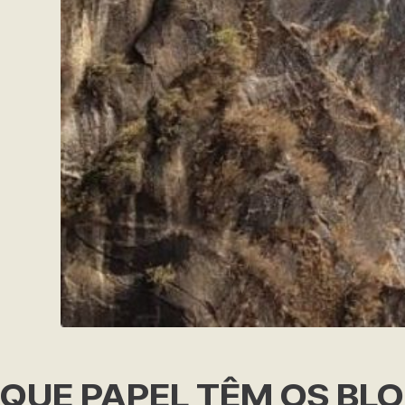
QUE PAPEL TÊM OS BL