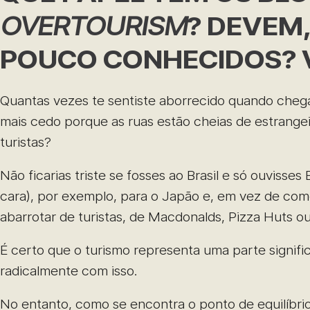
OVERTOURISM
? DEVEM,
POUCO CONHECIDOS? V
Quantas vezes te sentiste aborrecido quando chega
mais cedo porque as ruas estão cheias de estrangei
turistas?
Não ficarias triste se fosses ao Brasil e só ouviss
cara), por exemplo, para o Japão e, em vez de come
abarrotar de turistas, de Macdonalds, Pizza Huts ou
É certo que o turismo representa uma parte signific
radicalmente com isso.
No entanto, como se encontra o ponto de equilíbri