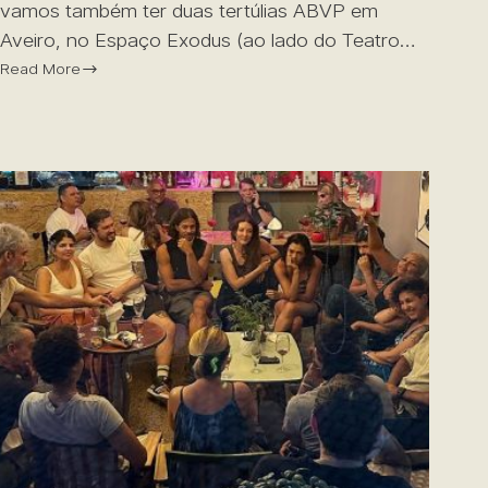
vamos também ter duas tertúlias ABVP em
Aveiro, no Espaço Exodus (ao lado do Teatro…
Read More