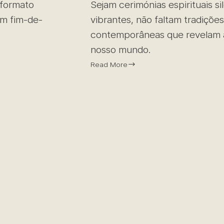
 formato
Sejam cerimónias espirituais s
um fim-de-
vibrantes, não faltam tradições
contemporâneas que revelam a 
nosso mundo.
Read More