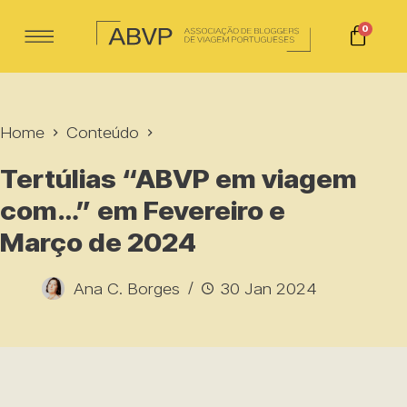
0
Home
Conteúdo
Tertúlias “ABVP em viagem
com…” em Fevereiro e
Março de 2024
Ana C. Borges
30 Jan 2024