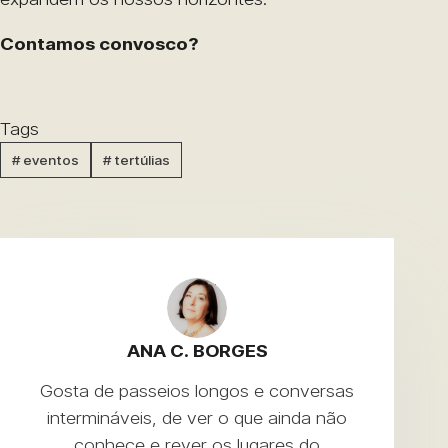
Contamos convosco?
Tags
#
eventos
#
tertúlias
ANA C. BORGES
Gosta de passeios longos e conversas
intermináveis, de ver o que ainda não
conhece e rever os lugares do