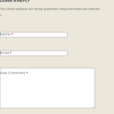
LEAVE A REPLY
Your email address will not be published.
Required fields are marked
*
Name
*
Email
*
Add Comment
*