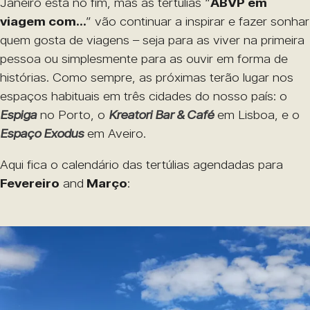
Janeiro está no fim, mas as tertúlias “
ABVP em
viagem com…
” vão continuar a inspirar e fazer sonhar
quem gosta de viagens – seja para as viver na primeira
pessoa ou simplesmente para as ouvir em forma de
histórias. Como sempre, as próximas terão lugar nos
espaços habituais em três cidades do nosso país: o
Espiga
no Porto, o
Kreatori Bar & Café
em Lisboa, e o
Espaço Exodus
em Aveiro.
Aqui fica o calendário das tertúlias agendadas para
Fevereiro
and
Março
: