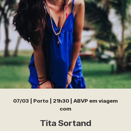
07/03 | Porto | 21h30 | ABVP em viagem
com
Tita Sort
and