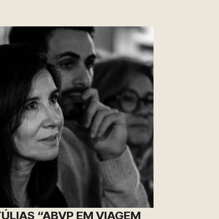
ÚLIAS “ABVP EM VIAGEM