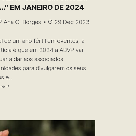
” EM JANEIRO DE 2024
Ana C. Borges
29 Dec 2023
al de um ano fértil em eventos, a
tícia é que em 2024 a ABVP vai
uar a dar aos associados
nidades para divulgarem os seus
os e…
re