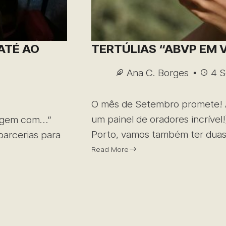
ATÉ AO
TERTÚLIAS “ABVP EM 
Ana C. Borges
4 
O mês de Setembro promete! A
um painel de oradores incrível!
iagem com…”
Porto, vamos também ter duas
parcerias para
Read More