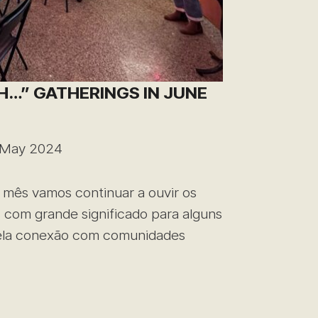
H…” GATHERINGS IN JUNE
 May 2024
 mês vamos continuar a ouvir os
s com grande significado para alguns
pela conexão com comunidades