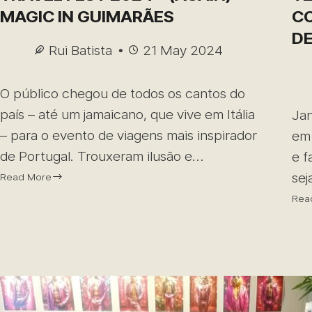
MAGIC IN GUIMARÃES
CO
DE
Rui Batista
21 May 2024
O público chegou de todos os cantos do
país – até um jamaicano, que vive em Itália
Jan
– para o evento de viagens mais inspirador
em 
de Portugal. Trouxeram ilusão e…
e f
sej
Read More
Rea