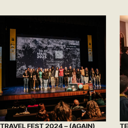
TRAVEL FEST 2024 – (AGAIN)
TE