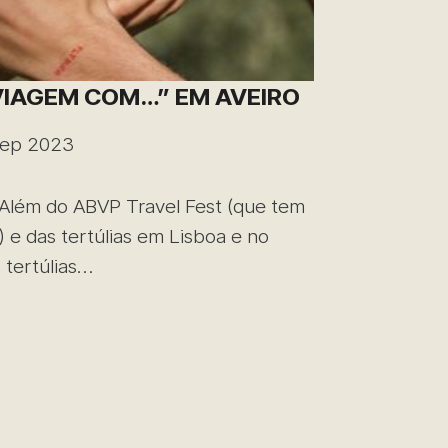
VIAGEM COM…” EM AVEIRO
Sep 2023
lém do ABVP Travel Fest (que tem
) e das tertúlias em Lisboa e no
 tertúlias…