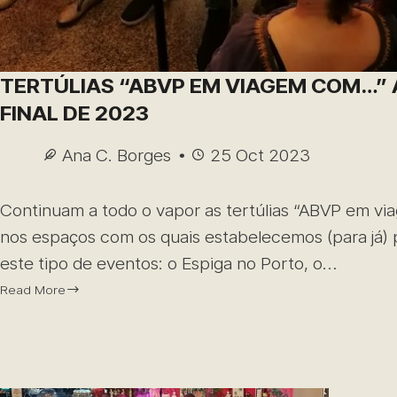
TERTÚLIAS “ABVP EM VIAGEM COM…” 
FINAL DE 2023
Ana C. Borges
25 Oct 2023
Continuam a todo o vapor as tertúlias “ABVP em v
nos espaços com os quais estabelecemos (para já) 
este tipo de eventos: o Espiga no Porto, o…
Read More