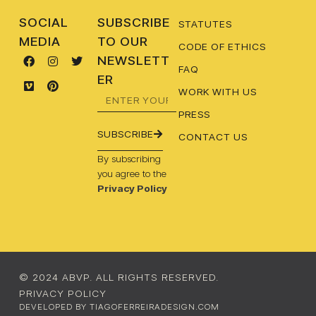
SOCIAL
SUBSCRIBE
STATUTES
MEDIA
TO OUR
CODE OF ETHICS
NEWSLETT
FAQ
ER
WORK WITH US
PRESS
SUBSCRIBE
CONTACT US
By subscribing
you agree to the
Privacy Policy
© 2024 ABVP. ALL RIGHTS RESERVED.
PRIVACY POLICY
DEVELOPED BY TIAGOFERREIRADESIGN.COM