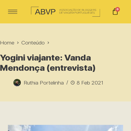
0
Home
Conteúdo
Yogini viajante: Vanda
Mendonça (entrevista)
Ruthia Portelinha
8 Feb 2021