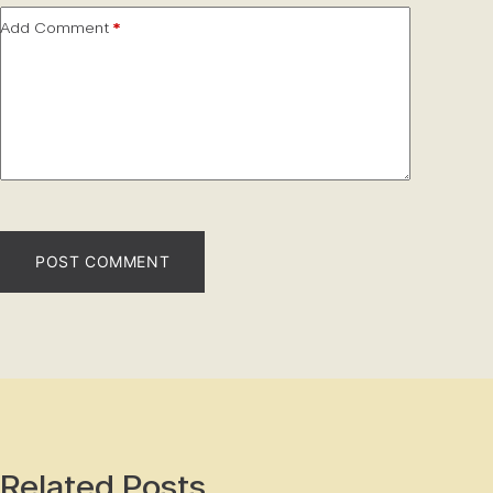
Add Comment
*
POST COMMENT
Related Posts