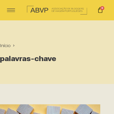
0
Início
palavras-chave