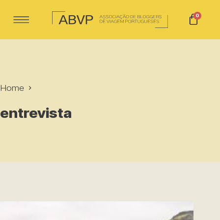
0
Home
entrevista